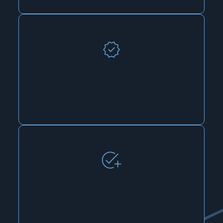
Exigence
Réactivité