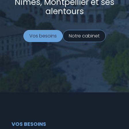
Nîmes, Montpellier et ses
alentours
Vos besoins
Notre cabinet
VOS BESOINS