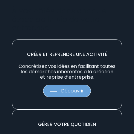
À vos côtés dans chaque
étape de la vie de votre
entreprise
CRÉER ET REPRENDRE UNE ACTIVITÉ
Concrétisez vos idées en facilitant toutes
les démarches inhérentes à la création
et reprise d’entreprise.
Découvrir
GÉRER VOTRE QUOTIDIEN