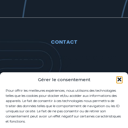
CONTACT
Des questions ou un projet en
tête ?
Gérer le consentement
Écrivez-nous
Pour offrir les meilleures expériences, nous utilisons des technologies
telles que les cookies pour stocker et/ou accéder aux informations des
appareils. Le fait de consentir à ces technologies nous permettra de
traiter des données telles que le comportement de navigation ou les ID
uniques sur ce site. Le fait de ne pas consentir ou de retirer son
consentement peut avoir un effet négatif sur certaines caractéristiques
et fonctions.