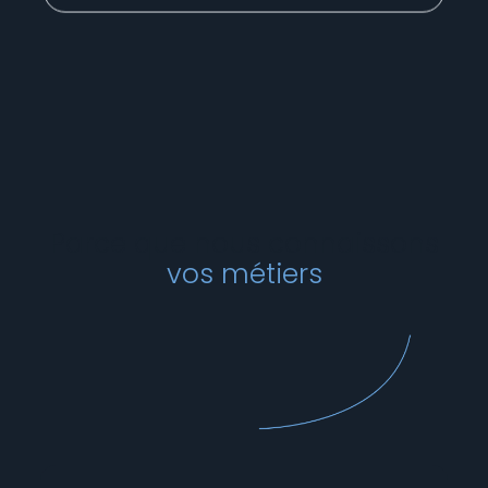
Parce que nous connaissons
vos métiers