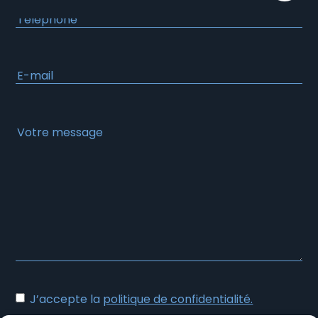
au
contenu
J’accepte la
politique de confidentialité.