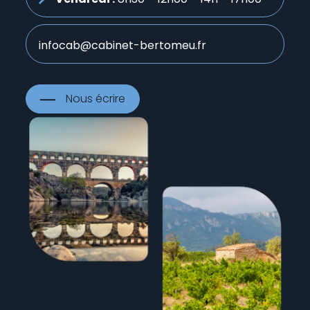
infocab@cabinet-bertomeu.fr
Nous écrire