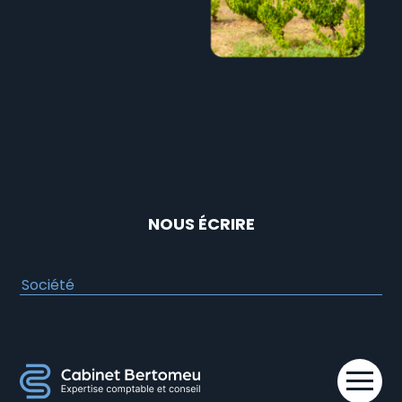
CONTACT
NOUS ÉCRIRE
Aller