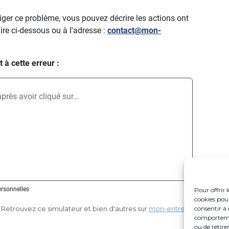
Pour offrir 
cookies pour
consentir à 
Retrouvez ce simulateur et bien d'autres sur
mon-entreprise.urssaf.fr
comportement
ou de retire