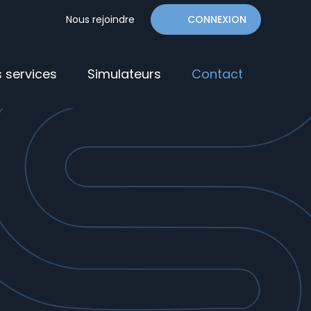
Nous rejoindre
CONNEXION
Espace Client
 services
Simulateurs
Contact