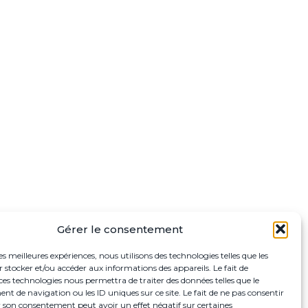
Gérer le consentement
les meilleures expériences, nous utilisons des technologies telles que les
 stocker et/ou accéder aux informations des appareils. Le fait de
ces technologies nous permettra de traiter des données telles que le
 de navigation ou les ID uniques sur ce site. Le fait de ne pas consentir
r son consentement peut avoir un effet négatif sur certaines